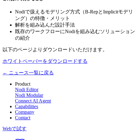
Nodiで扱えるモデリング方式（B-RepとImplicitモデリ
ング）の特徴・メリット
解析を組み込んだ設計手法
既存のワークフローにNodiを組み込むソリューション
の紹介
以下のページよりダウンロードいただけます。
ホワイトペーパーをダウンロードする
← ニュース一覧に戻る
Product
Nodi Editor
Nodi Modular
Connect AI Agent
Capabilities
Company
Contact
Webで試す